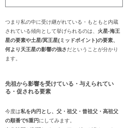
つまり私の中に受け継がれている・もともと内蔵
されている傾向として挙げられるのは、
火星-海王
星の要素や土星/冥王星(ミッドポイント)の要素、
何より天王星の影響の強さ
だということが分かり
ます。
先祖から影響を受けている・与えられてい
る・促される要素
今度は
私を内円とし、父・祖父・曾祖父・高祖父
の順番で5重円
にしてみます。