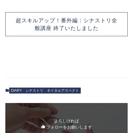
超スキルアップ！番外編：シナストリ全
般講座 終了いたしました
DIARY
シナストリ
ネイタルアスペクト
よろしければ
フォローをお願いします