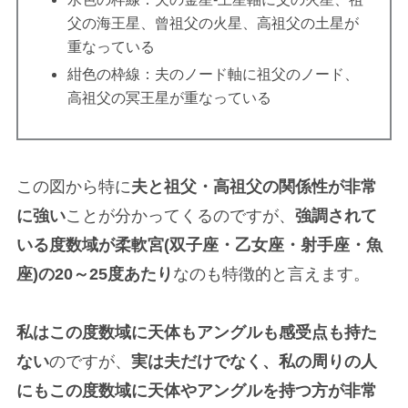
父の海王星、曾祖父の火星、高祖父の土星が
重なっている
紺色の枠線：夫のノード軸に祖父のノード、
高祖父の冥王星が重なっている
この図から特に
夫と祖父・高祖父の関係性が非常
に強い
ことが分かってくるのですが、
強調されて
いる度数域が柔軟宮(双子座・乙女座・射手座・魚
座)の20～25度あたり
なのも特徴的と言えます。
私はこの度数域に天体もアングルも感受点も持た
ない
のですが、
実は夫だけでなく、私の周りの人
にもこの度数域に天体やアングルを持つ方が非常