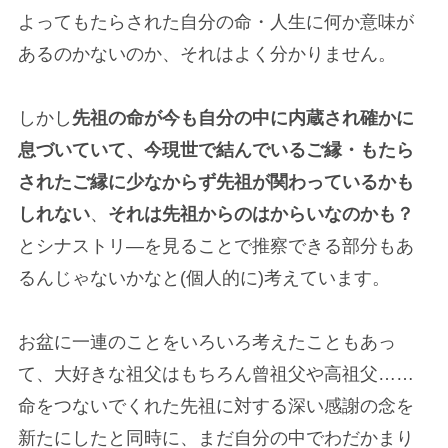
よってもたらされた自分の命・人生に何か意味が
あるのかないのか、それはよく分かりません。
しかし
先祖の命が今も自分の中に内蔵され確かに
息づいていて、今現世で結んでいるご縁・もたら
されたご縁に少なからず先祖が関わっているかも
しれない
、
それは先祖からのはからいなのかも？
とシナストリ―を見ることで推察できる部分もあ
るんじゃないかなと(個人的に)考えています。
お盆に一連のことをいろいろ考えたこともあっ
て、大好きな祖父はもちろん曾祖父や高祖父……
命をつないでくれた先祖に対する深い感謝の念を
新たにしたと同時に、まだ自分の中でわだかまり