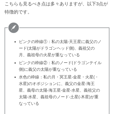
こちらも見るべき点は多々ありますが、以下3点が
特徴的です。
ピンクの枠線①：私の太陽-天王星に義父のノ
ード(太陽がドラゴンヘッド側)、義祖父の
月、義祖母の火星が重なっている
ピンクの枠線②：私のノード(ドラゴンテイル
側)に義父の太陽が重なっている
水色の枠線：私の月・冥王星-金星・火星(・
水星)のオポジションに、義父の金星-海王
星、義母の太陽-海王星-金星-水星、義祖父の
太陽-水星、義祖母のノード-土星(-木星)が重
なっている