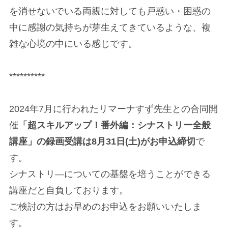
を消せないでいる両親に対しても戸惑い・困惑の
中に感謝の気持ちが芽生えてきているような、複
雑な心境の中にいる感じです。
**********
2024年7月に行われたリマーナすず先生との合同開
催
「超スキルアップ！番外編：シナストリー全般
講座」の録画受講は8月31日(土)がお申込締切
で
す。
シナストリ―についての基盤を培うことができる
講座だと自負しております。
ご検討の方はお早めのお申込をお願いいたしま
す。