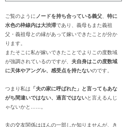
ご覧のように
ノードを持ち合っている義父
、
特に
水色の枠線内は大渋滞
であり、義母もまた義祖
父・義祖母との縁があって嫁いできたことが分か
ります。
またそこに私が嫁いできたことでよりこの度数域
が強調されているのですが、
夫自身はこの度数域
に天体やアングル、感受点を持たない
のです。
つまり私は
「夫の家に呼ばれた」と言ってもあな
がち間違いではない、過言ではない
と言えるんじ
ゃないかと……。
夫の交友関係はほんの一部しか知りませんが、き