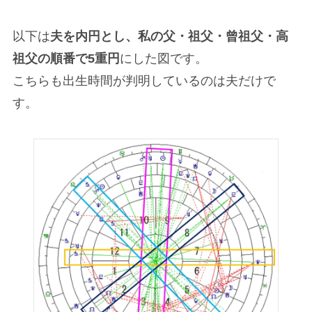
以下は
夫を内円とし、私の父・祖父・曾祖父・高
祖父の順番で5重円
にした図です。
こちらも出生時間が判明しているのは夫だけで
す。