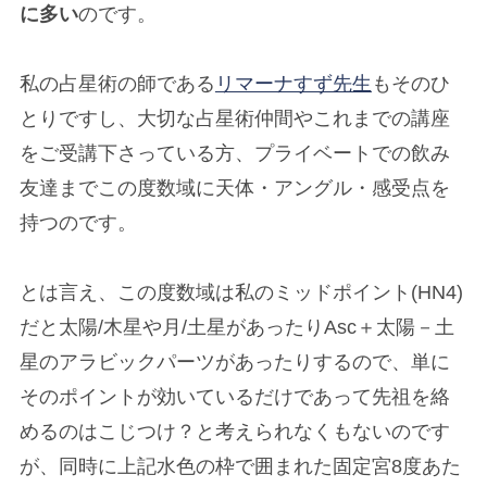
に多い
のです。
私の占星術の師である
リマーナすず先生
もそのひ
とりですし、大切な占星術仲間やこれまでの講座
をご受講下さっている方、プライベートでの飲み
友達までこの度数域に天体・アングル・感受点を
持つのです。
とは言え、この度数域は私のミッドポイント(HN4)
だと太陽/木星や月/土星があったりAsc＋太陽－土
星のアラビックパーツがあったりするので、単に
そのポイントが効いているだけであって先祖を絡
めるのはこじつけ？と考えられなくもないのです
が、同時に上記水色の枠で囲まれた固定宮8度あた