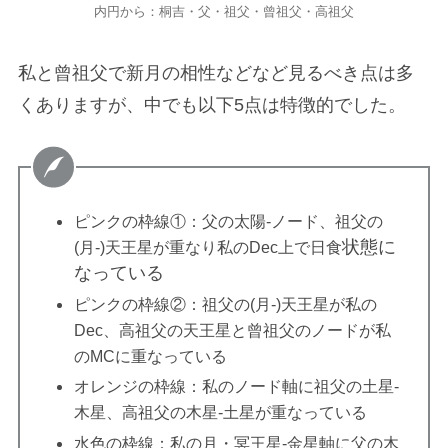
内円から：桐吉・父・祖父・曾祖父・高祖父
私と曾祖父で新月の相性などなど見るべき点は多
くありますが、中でも以下5点は特徴的でした。
ピンクの枠線①：父の太陽-ノード、祖父の
状態に
(月-)天王星が重なり私のDec上で日食
なっている
ピンクの枠線②：祖父の(月-)天王星が私の
Dec、高祖父の天王星と曾祖父のノードが私
のMCに重なっている
オレンジの枠線：私のノード軸に祖父の土星-
木星、高祖父の木星-土星が重なっている
水色の枠線：私の月・冥王星-金星軸に父の木