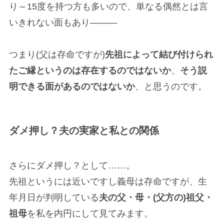
り～15度を持つ方も多いので、単なる偶然とは言
いきれない面もあり———
つまり(父は存命ですが)
先祖によって結び付けられ
たご縁というのは存在するのではないか
、
そう説
明できる面があるのではないか
、と思うのです。
ダメ押し？夫の実家と私との関係
さらにダメ押し？として……。
先祖というには近いですし義母は存命ですが、生
年月日が判明している
夫の父・母・(父方の)祖父・
祖母
を私を内円にして見てみます。