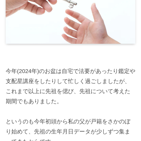
今年(2024年)のお盆は自宅で法要があったり鑑定や
支配星講座をしたりして忙しく過ごしましたが、
これまで以上に先祖を偲び、先祖について考えた
期間でもありました。
というのも今年初頭から私の父が戸籍をさかのぼ
り始めて、先祖の生年月日データが少しずつ集ま