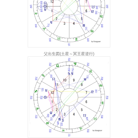
父出生図(土星～冥王星逆行)