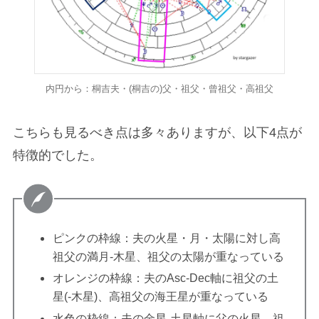
内円から：桐吉夫・(桐吉の)父・祖父・曾祖父・高祖父
こちらも見るべき点は多々ありますが、以下4点が
特徴的でした。
ピンクの枠線：夫の火星・月・太陽に対し高
祖父の満月-木星、祖父の太陽が重なっている
オレンジの枠線：夫のAsc-Dec軸に祖父の土
星(-木星)、高祖父の海王星が重なっている
水色の枠線：夫の金星-土星軸に父の火星、祖