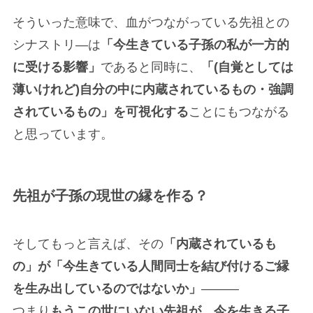
そういった意味で、血がつながっている先祖との
シナストリ―は
「今生きている子孫の私が一方的
に受ける影響」
であると同時に、
「(自覚としては
薄いけれど)自分の中に内蔵されているもの・強調
されているもの」を可視化する
ことにもつながる
と思っています。
先祖が子孫の現世の縁を作る？
そしてもっと言えば、その
「内蔵されているも
の」が「今生きている人間同士を結び付けるご縁
を生み出しているのではないか」
———
つまり
もうこの世にいない先祖が、今を生きる子