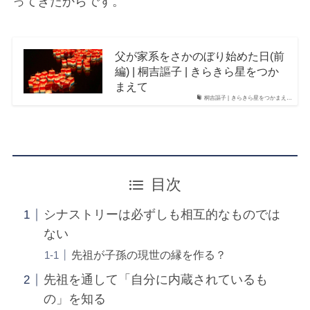
ってきたからです。
父が家系をさかのぼり始めた日(前
編) | 桐吉謳子 | きらきら星をつか
まえて
桐吉謳子 | きらきら星をつかまえ…
目次
シナストリーは必ずしも相互的なものでは
ない
先祖が子孫の現世の縁を作る？
先祖を通して「自分に内蔵されているも
の」を知る