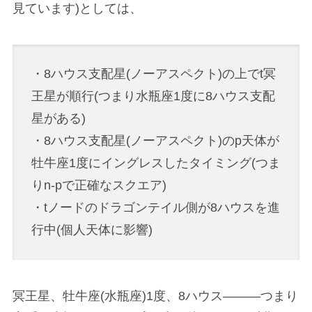
見ています)としては、
・8ハウス支配星(ノーアスペクト)の上でt冥
王星が順行(つまり水瓶座1度に8ハウス支配
星がある)
・8ハウス支配星(ノーアスペクト)のp天体が
牡牛座1度にイングレスしたタイミング(つま
りn-pで正確なスクエア)
・tノードのドラゴンテイル側が8ハウスを進
行中(個人天体に影響)
冥王星、牡牛座(水瓶座)1度、8ハウス———つまり