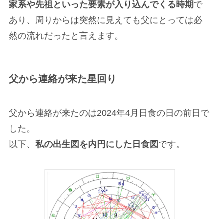
家系や先祖といった要素が入り込んでくる時期
で
あり、周りからは突然に見えても父にとっては必
然の流れだったと言えます。
父から連絡が来た星回り
父から連絡が来たのは2024年4月日食の日の前日で
した。
以下、
私の出生図を内円にした日食図
です。