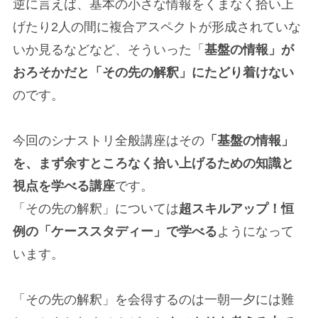
逆に言えば、基本の小さな情報をくまなく拾い上
げたり2人の間に複合アスペクトが形成されていな
いか見るなどなど、そういった「
基盤の情報」が
おろそかだと「その先の解釈」にたどり着けない
のです。
今回のシナストリ全般講座はその
「基盤の情報」
を、まず余すところなく拾い上げるための知識と
視点を学べる講座
です。
「その先の解釈」については
超スキルアップ！恒
例の「ケーススタディー」で学べる
ようになって
います。
「その先の解釈」を会得するのは一朝一夕には難