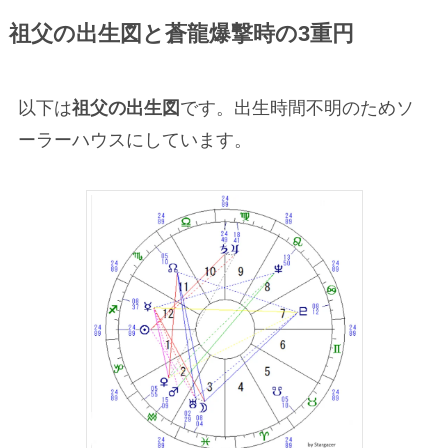
祖父の出生図と蒼龍爆撃時の3重円
以下は
祖父の出生図
です。出生時間不明のためソ
ーラーハウスにしています。