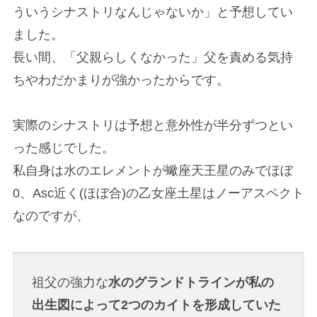
ういうシナストリなんじゃないか」と予想してい
ました。
長い間、「父親らしくなかった」父を責める気持
ちやわだかまりが強かったからです。
実際のシナストリは予想と意外性が半分ずつとい
った感じでした。
私自身は水のエレメントが蠍座天王星のみでほぼ
0、Asc近く(ほぼ合)の乙女座土星はノーアスペクト
なのですが、
祖父の強力な
水のグランドトラインが私の
出生図によって2つのカイトを形成していた