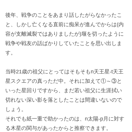
後年、戦争のことをあまり話したがらなかったこ
と、しかし亡くなる直前に痴呆が進んでからは(内
容が支離滅裂ではありましたが)堰を切ったように
戦争や戦友の話ばかりしていたことを思い出しま
す。
当時21歳の祖父にとってはそもそもn天王星-t天王
星スクエアの真っただ中。それに加えて①～③と
いった星回りですから、まだ若い祖父に生涯拭い
切れない深い影を落としたことは間違いないので
しょう。
それでも紙一重で助かったのは、n太陽-p月に対す
る木星の関与があったからと推察できます。