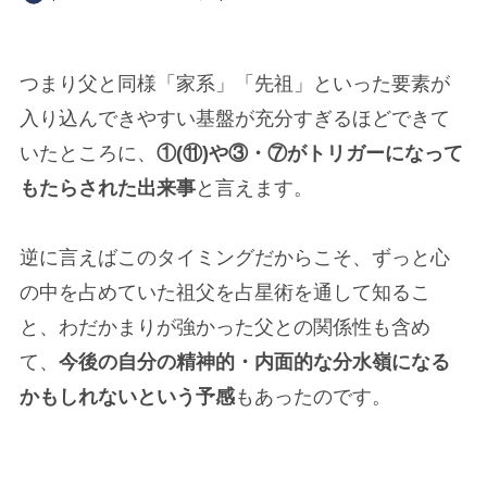
つまり父と同様「家系」「先祖」といった要素が
入り込んできやすい基盤が充分すぎるほどできて
いたところに、
①(⑪)や③・⑦がトリガーになって
もたらされた出来事
と言えます。
逆に言えばこのタイミングだからこそ、ずっと心
の中を占めていた祖父を占星術を通して知るこ
と、わだかまりが強かった父との関係性も含め
て、
今後の自分の精神的・内面的な分水嶺になる
かもしれないという予感
もあったのです。