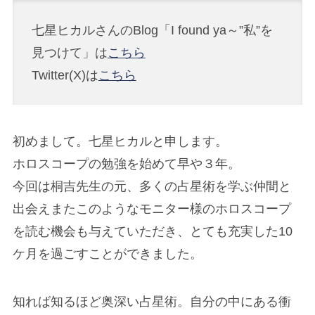
七星ヒカルさんのBlog「I found ya～”私”を
見つけて」は
こちら
Twitter(X)は
こちら
初めまして。七星ヒカルと申します。
ホロスコープの勉強を始めて早や３年。
今回は桐吉先生の元、多くの占星術を学ぶ仲間と
出会えまたこのようなモニター様のホロスコープ
を読む機会も与えていただき、とても充実した10
ケ月を過ごすことができました。
知れば知るほど奥深い占星術。自分の中にある衝