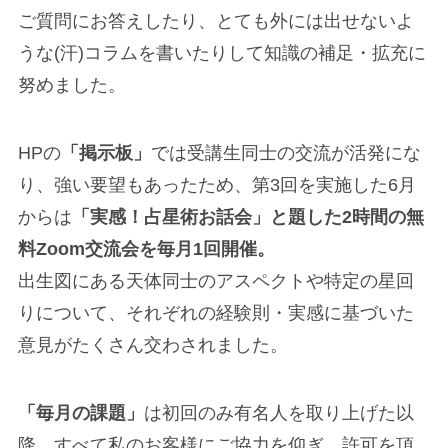
ご質問にお答えしたり、とても外には出せないよ
うな(汗)コラムを書いたりして知識の補足・拡充に
努めました。
HPの
「掲示板」
では受講生同士の交流が活発にな
り、強い要望もあったため、第3回を実施した6月
からは
「実感！占星術お話会」と題した2時間の無
料Zoom交流会を毎月1回開催。
出生図にある天体同士のアスペクトや特定の星回
りについて、それぞれの経験則・実感に基づいた
意見がたくさん交わされました。
「毎月の課題」
は初回のみ有名人を取り上げた以
降、すべて私のお客様にご協力を仰ぎ、許可を頂