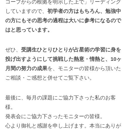
コープからの根拠を明示した上で」リーディング
していますので、
初学者の方はもちろん、勉強中
の方にもその思考の過程は大いに参考になるので
はと思っています。
ぜひ、
受講生ひとりひとりが占星術の学習に身を
投げ出すようにして挑戦した熱意・情熱と、10ヶ
月間の努力の成果
を、モニターの皆様から頂いた
ご相談・ご感想と併せてご覧下さい。
最後に、毎月の課題にご協力下さった私のお客
様。
発表会にご協力下さったモニターの皆様。
心より御礼と感謝を申し上げます。本当にありが