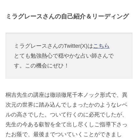
ミラグレースさんの自己紹介＆リーディング
ミラグレースさんのTwitter(X)は
こちら
とても勉強熱心で穏やかな占い師さんで
す。この機会にぜひ！
桐吉先生の講座は徹頭徹尾千本ノック形式で、異
次元の世界に踏み込んでしまったかのようなレベ
ルの高さでした。ついて行くのに必死でしたが、
先生の今ある叡智を全て出し尽くしご指導下さっ
たお蔭で、最後までついていくことができまし