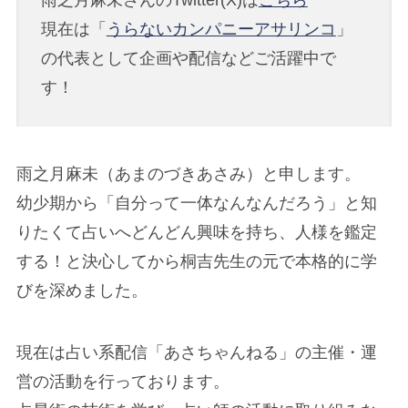
雨之月麻未さんのTwitter(X)は
こちら
現在は「
うらないカンパニーアサリンコ
」
の代表として企画や配信などご活躍中で
す！
雨之月麻未（あまのづきあさみ）と申します。
幼少期から「自分って一体なんなんだろう」と知
りたくて占いへどんどん興味を持ち、人様を鑑定
する！と決心してから桐吉先生の元で本格的に学
びを深めました。
現在は占い系配信「あさちゃんねる」の主催・運
営の活動を行っております。