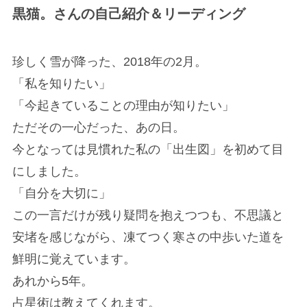
黒猫。さんの自己紹介＆リーディング
珍しく雪が降った、2018年の2月。
「私を知りたい」
「今起きていることの理由が知りたい」
ただその一心だった、あの日。
今となっては見慣れた私の「出生図」を初めて目
にしました。
「自分を大切に」
この一言だけが残り疑問を抱えつつも、不思議と
安堵を感じながら、凍てつく寒さの中歩いた道を
鮮明に覚えています。
あれから5年。
占星術は教えてくれます。