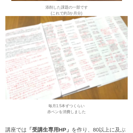
添削した課題の一部です
(これで約3か月分)
毎月1.5本ずつくらい
赤ペンを消費しました
講座では
「受講生専用HP」
を作り、80以上に及ぶ