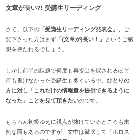
文章が長い?! 受講生リーディング
さて、以下の
「受講生リーディング発表会」
、ご
覧下さった方はまず
「(文章が)長い！」
というご感
想を持たれるでしょう。
しかし前半の課題で何度も再提出を課されるほど
何も書けなかった受講生も多くいる中、
ひとりの
方に対し「これだけの情報量を提供できるように
なった」ことを見て頂きたい
のです。
もちろん初級ゆえに視点が抜けているところも未
熟な面もあるのですが、文中は徹底して「ホロス