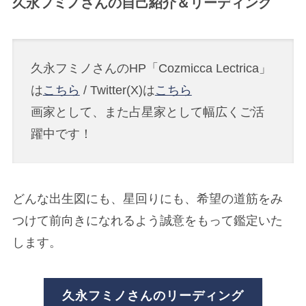
久永フミノさんの自己紹介＆リーディング
久永フミノさんのHP「Cozmicca Lectrica」
は
こちら
/ Twitter(X)は
こちら
画家として、また占星家として幅広くご活
躍中です！
どんな出生図にも、星回りにも、希望の道筋をみ
つけて前向きになれるよう誠意をもって鑑定いた
します。
久永フミノさんのリーディング