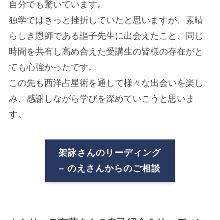
自分でも驚いています。
独学ではきっと挫折していたと思いますが、素晴
らしき恩師である謳子先生に出会えたこと、同じ
時間を共有し高め合えた受講生の皆様の存在がと
ても心強かったです。
この先も西洋占星術を通して様々な出会いを楽し
み、感謝しながら学びを深めていこうと思いま
す。
架詠さんのリーディング
HOME
ABOUT
– のえさんからのご相談
ホーム
桐吉謳子について