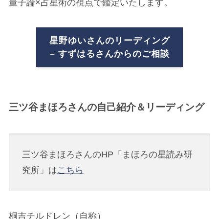
量子論×占星術の視点で鑑定いたします。
星野ゆいさんのリーディング
– すずはるさんからのご相談
三ツ谷まほろさんの自己紹介＆リーディング
三ツ谷まほろさんのHP「まほろの星読み研
究所」は
こちら
桐吉チルドレン（自称）