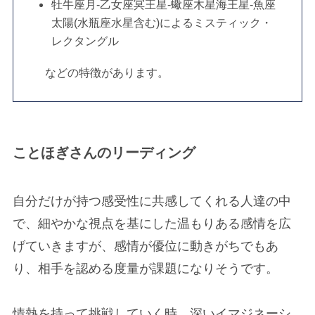
牡牛座月-乙女座冥王星-蠍座木星海王星-魚座
太陽(水瓶座水星含む)によるミスティック・
レクタングル
などの特徴があります。
ことほぎさんのリーディング
自分だけが持つ感受性に共感してくれる人達の中
で、細やかな視点を基にした温もりある感情を広
げていきますが、感情が優位に動きがちでもあ
り、相手を認める度量が課題になりそうです。
情熱を持って挑戦していく時、深いイマジネーシ