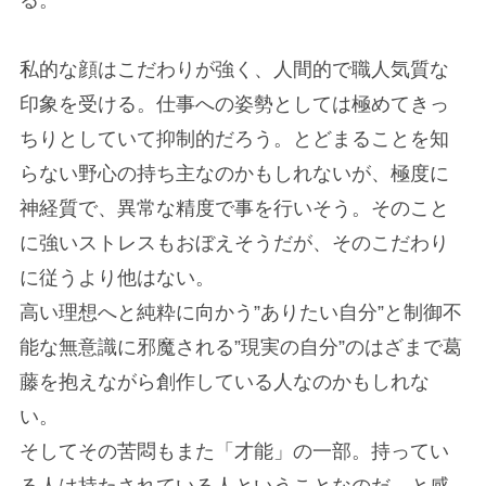
る。
私的な顔はこだわりが強く、人間的で職人気質な
印象を受ける。仕事への姿勢としては極めてきっ
ちりとしていて抑制的だろう。とどまることを知
らない野心の持ち主なのかもしれないが、極度に
神経質で、異常な精度で事を行いそう。そのこと
に強いストレスもおぼえそうだが、そのこだわり
に従うより他はない。
高い理想へと純粋に向かう”ありたい自分”と制御不
能な無意識に邪魔される”現実の自分”のはざまで葛
藤を抱えながら創作している人なのかもしれな
い。
そしてその苦悶もまた「才能」の一部。持ってい