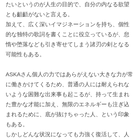
たいというのが人生の目的で、自分の内なる欲望
とも齟齬がないと言える。
加えて、広く深いイマジネーションを持ち、個性
的な独特の歌詞を書くことに役立っているが、怠
惰や堕落なども引き寄せてしまう諸刃の剣となる
可能性もある。
ASKAさん個人の力ではあらがえない大きな力が常
に働きかけてくるため、普通の人には耐えられな
いような困難な出来事も起こるが、持って生まれ
た豊かな才能に加え、無限のエネルギーも注ぎ込
まれるために、底が抜けちゃった人、という印象
もある。
しかしどんな状況になっても力強く復活して、人