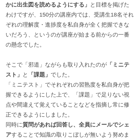
かに出生図を読めるようにする」
と目標を掲げた
わけですが、150分の講座内では、受講生18名それ
ぞれの理解度・進捗度を私自身が全く把握できな
いだろう、というのが講座が始まる前からの一番
の懸念でした。
そこで「邪道」ながらも取り入れたのが
「ミニテ
スト」
と
「課題」
でした。
「ミニテスト」でそれぞれの習熟度を私自身が把
握できるようにした上で、「課題」で足りない視
点や間違えて覚えていることなどを指摘し常に修
正できるようにしました。
同時に
質問があれば回答し、全員にメールでシェ
ア
することで知識の取りこぼしが無いよう努めま