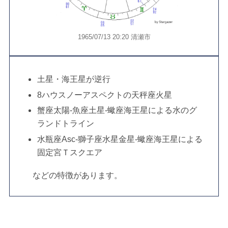
1965/07/13 20:20 清瀬市
土星・海王星が逆行
8ハウスノーアスペクトの天秤座火星
蟹座太陽-魚座土星-蠍座海王星による水のグ
ランドトライン
水瓶座Asc-獅子座水星金星-蠍座海王星による
固定宮Ｔスクエア
などの特徴があります。