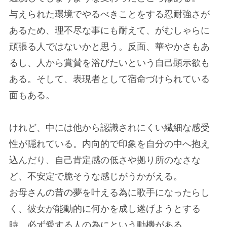
与えられた環境でやるべきことをする忍耐強さが
あるため、理不尽な事にも耐えて、がむしゃらに
頑張る人ではないかと思う。反面、華やかさもあ
るし、人から賞賛を浴びたいという自己顕示欲も
ある。そして、表現者として宿命づけられている
面もある。
けれど、中には他から認識されにくい繊細な感受
性が隠れている。内向的で印象を自分の中へ抱え
込んだり、自己肯定感の低さや拠り所のなさな
ど、不安定で脆そうな感じがうかがえる。
お母さんの昔の夢を叶える為に歌手になったらし
く、彼女が能動的に何かを成し遂げようとする
時、必ず愛する人の為にという動機がある。