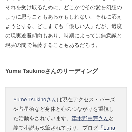
それを受け取るために、どこかでその愛を幻想の
ように思うこともあるかもしれない。それに応え
ようとする、どこまでも「優しい人」だが、過度
の現実逃避傾向もあり、時期によっては無意識と
現実の間で葛藤することもあるだろう。
Yume Tsukinoさんのリーディング
Yume Tsukinoさん
は現在アクセス・バーズ
や占星術など身体と心のつながりを重視し
た活動をされています。
津木野由芽さん
名
義で小説も執筆されており、ブログ
「Luna