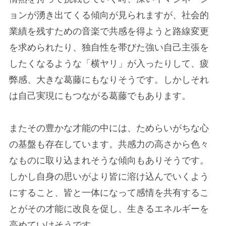
ョンが湧き出てくる傾向が見られますが、社会的
業績を残すための音楽で共感を得ようと路線変更
を求められたり、独自性を帯びた強い自己主張を
したくなるような「横ヤリ」が入ったりして、疲
弊感、大きな葛藤にもなりそうです。しかしそれ
は自己実現にもつながる葛藤でもあります。
またその豊かな才能の中には、ためらいがちな心
の基盤も存在しています。共感力の高さから色々
なものに取り込まれそうな傾向もありそうです。
しかし自身の思いがより皆に溶け込んでいくよう
にすること、皆と一体になって感情を共有するこ
とがその才能に改良を促し、生きるエネルギーを
高めていけそうです。