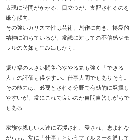
表現に時間がかかる。目立つが、支配されるのを
嫌う傾向。
その強いカリスマ性は芸術、創作に向き、博愛的
精神に満ちているが、常識に対しての不信感やモ
ラルの欠如も生み出しがち。
振り幅の大きい闘争心ややる気も強く「できる
人」の評価も得やすい。仕事人間でもありそう。
その能力は、必要とされる分野で有効的に発揮し
やすいが、常にこれで良いのか自問自答しがちで
もある。
家族や親しい人達に応援され、愛され、恵まれな
がらも、常に「仕事」というフィルターを通して