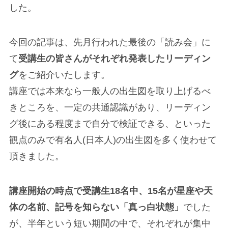
した。
今回の記事は、先月行われた最後の「読み会」に
て
受講生の皆さんがそれぞれ発表したリーディン
グ
をご紹介いたします。
講座では本来なら一般人の出生図を取り上げるべ
きところを、一定の共通認識があり、リーディン
グ後にある程度まで自分で検証できる、といった
観点のみで有名人(日本人)の出生図を多く使わせて
頂きました。
講座開始の時点で受講生18名中、15名が星座や天
体の名前、記号を知らない「真っ白状態」
でした
が、半年という短い期間の中で、それぞれが集中