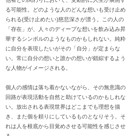
他者との関わりにおいて、受動的に人生が展開す
る可能性。どのような人のどんな想いも受け止め
られる(受け止めたい)慈悲深さが漂う。この人の
「存在」が、人々のディープな想いを飲み込み昇
華するシンボルのようなものかもしれない。純粋
に自分を表現したいがその「自分」が定まらな
い。常に自分の想いと誰かの想いが錯綜するよう
な人物がイメージされる。
個人の感情は落ち着かないながら、その無意識の
回路が表現活動を自然と助けているのかもしれな
い。放出される表現世界はどこまでも理想を描
き、また個を頼りにしているものとなりそう。そ
れは人を根底から目覚めさせる可能性を感じさせ