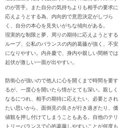
のが苦手。また自分の気持ちよりも相手の要求に
応えようとする為、内向的で意思決定がしづら
く、自分の本心を見失いがちな傾向がある。
現実的な制限と夢、周りの期待に応えようとする
ループ、公私のバランスの内的葛藤が強く、不安
になりやすい。内弁慶で、身内や親しい間柄では
起伏が激しい一面が出やすい。
防衛心が強いので他人に心を開くまで時間を要す
るが、一度心を開いたら情がとても深い。親しく
なるにつれ、相手の期待に応えたい、必要とされ
たい思いから、面倒見の良さが行き過ぎたり、価
値観を押し付けてしまうこともある。自他のテリ
トリーバランスで心的葛藤しやすいことが何度も