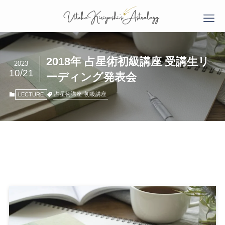
2018年 占星術初級講座 受講生リ
2023
10/21
ーディング発表会
占星術講座
初級講座
LECTURE